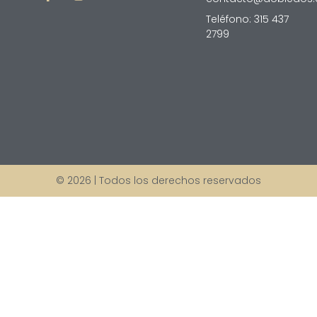
Teléfono: 315 437
2799
© 2026 | Todos los derechos reservados